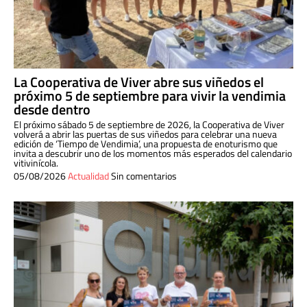
La Cooperativa de Viver abre sus viñedos el
próximo 5 de septiembre para vivir la vendimia
desde dentro
El próximo sábado 5 de septiembre de 2026, la Cooperativa de Viver
volverá a abrir las puertas de sus viñedos para celebrar una nueva
edición de ‘Tiempo de Vendimia’, una propuesta de enoturismo que
invita a descubrir uno de los momentos más esperados del calendario
vitivinícola.
05/08/2026
Actualidad
Sin comentarios