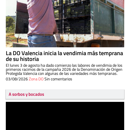
La DO Valencia inicia la vendimia más temprana
de su historia
El lunes 3 de agosto ha dado comienzo las labores de vendimia de los
primeros racimos de la campaña 2026 de la Denominación de Origen
Protegida Valencia con algunas de las variedades más tempranas.
03/08/2026
Zona DO
Sin comentarios
A sorbos y bocados