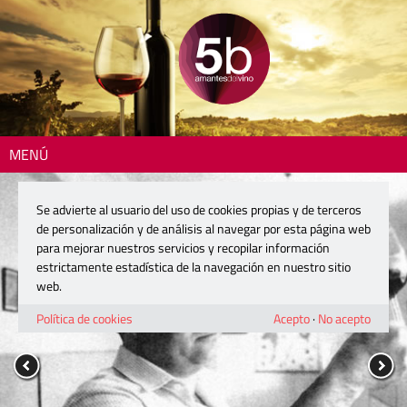
MENÚ
Se advierte al usuario del uso de cookies propias y de terceros
de personalización y de análisis al navegar por esta página web
para mejorar nuestros servicios y recopilar información
estrictamente estadística de la navegación en nuestro sitio
web.
Política de cookies
Acepto
·
No acepto