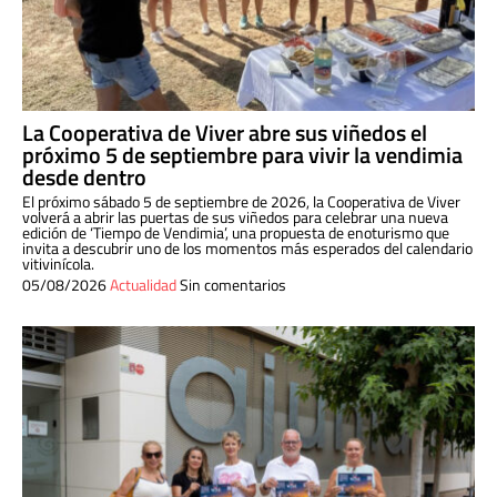
La Cooperativa de Viver abre sus viñedos el
próximo 5 de septiembre para vivir la vendimia
desde dentro
El próximo sábado 5 de septiembre de 2026, la Cooperativa de Viver
volverá a abrir las puertas de sus viñedos para celebrar una nueva
edición de ‘Tiempo de Vendimia’, una propuesta de enoturismo que
invita a descubrir uno de los momentos más esperados del calendario
vitivinícola.
05/08/2026
Actualidad
Sin comentarios