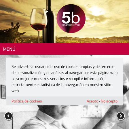
MENÚ
Se advierte al usuario del uso de cookies propias y de terceros
de personalización y de análisis al navegar por esta página web
para mejorar nuestros servicios y recopilar información
estrictamente estadística de la navegación en nuestro sitio
web.
Política de cookies
Acepto
·
No acepto