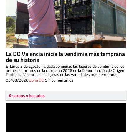
La DO Valencia inicia la vendimia más temprana
de su historia
El lunes 3 de agosto ha dado comienzo las labores de vendimia de los
primeros racimos de la campaña 2026 de la Denominación de Origen
Protegida Valencia con algunas de las variedades más tempranas.
03/08/2026
Zona DO
Sin comentarios
A sorbos y bocados