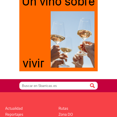
Actualidad
Rutas
Reportajes
Zona DO