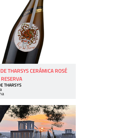
 DE THARSYS CERÁMICA ROSÉ
 RESERVA
DE THARSYS
a
ha