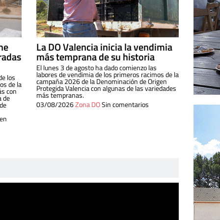
ine
La DO Valencia inicia la vendimia
radas
más temprana de su historia
El lunes 3 de agosto ha dado comienzo las
labores de vendimia de los primeros racimos de la
de los
campaña 2026 de la Denominación de Origen
s de la
Protegida Valencia con algunas de las variedades
ás con
más tempranas.
a de
03/08/2026
Zona DO
Sin comentarios
 de
 en