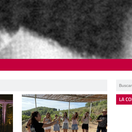
LA CO