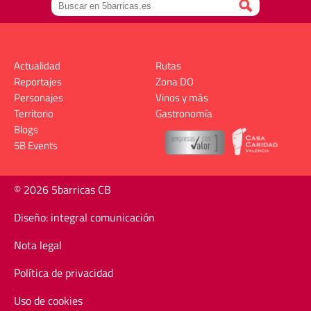
Actualidad
Rutas
Reportajes
Zona DO
Personajes
Vinos y más
Territorio
Gastronomía
Blogs
5B Events
© 2026 5barricas CB
Diseño: integral comunicación
Nota legal
Política de privacidad
Uso de cookies