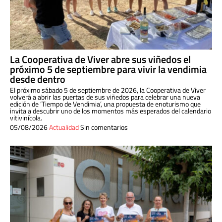
La Cooperativa de Viver abre sus viñedos el
próximo 5 de septiembre para vivir la vendimia
desde dentro
El próximo sábado 5 de septiembre de 2026, la Cooperativa de Viver
volverá a abrir las puertas de sus viñedos para celebrar una nueva
edición de ‘Tiempo de Vendimia’, una propuesta de enoturismo que
invita a descubrir uno de los momentos más esperados del calendario
vitivinícola.
05/08/2026
Actualidad
Sin comentarios