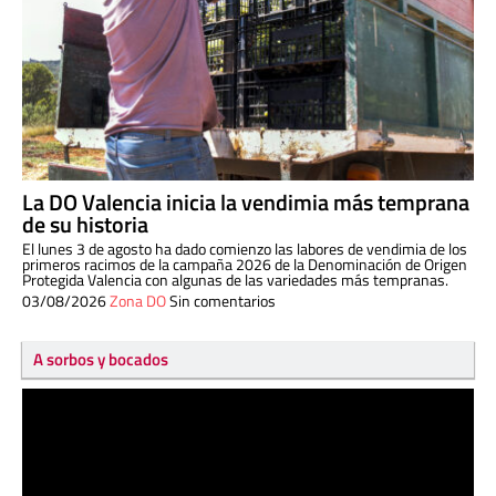
La DO Valencia inicia la vendimia más temprana
de su historia
El lunes 3 de agosto ha dado comienzo las labores de vendimia de los
primeros racimos de la campaña 2026 de la Denominación de Origen
Protegida Valencia con algunas de las variedades más tempranas.
03/08/2026
Zona DO
Sin comentarios
A sorbos y bocados