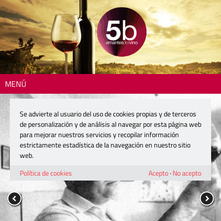
MENÚ
Se advierte al usuario del uso de cookies propias y de terceros
de personalización y de análisis al navegar por esta página web
para mejorar nuestros servicios y recopilar información
estrictamente estadística de la navegación en nuestro sitio
web.
Política de cookies
Acepto
·
No acepto