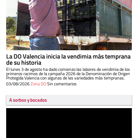
La DO Valencia inicia la vendimia más temprana
de su historia
El lunes 3 de agosto ha dado comienzo las labores de vendimia de los
primeros racimos de la campaña 2026 de la Denominación de Origen
Protegida Valencia con algunas de las variedades más tempranas.
03/08/2026
Zona DO
Sin comentarios
A sorbos y bocados