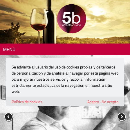
MENÚ
Se advierte al usuario del uso de cookies propias y de terceros
de personalización y de análisis al navegar por esta página web
para mejorar nuestros servicios y recopilar información
estrictamente estadística de la navegación en nuestro sitio
web.
Política de cookies
Acepto
·
No acepto