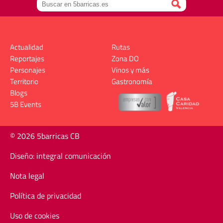
Actualidad
Rutas
Reportajes
Zona DO
Personajes
Vinos y más
Territorio
Gastronomía
Blogs
5B Events
© 2026 5barricas CB
Diseño: integral comunicación
Nota legal
Política de privacidad
Uso de cookies