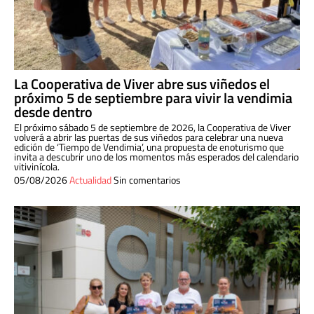
La Cooperativa de Viver abre sus viñedos el
próximo 5 de septiembre para vivir la vendimia
desde dentro
El próximo sábado 5 de septiembre de 2026, la Cooperativa de Viver
volverá a abrir las puertas de sus viñedos para celebrar una nueva
edición de ‘Tiempo de Vendimia’, una propuesta de enoturismo que
invita a descubrir uno de los momentos más esperados del calendario
vitivinícola.
05/08/2026
Actualidad
Sin comentarios