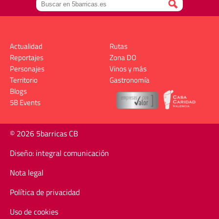
Actualidad
Rutas
Reportajes
Zona DO
Personajes
Vinos y más
Territorio
Gastronomía
Blogs
5B Events
© 2026 5barricas CB
Diseño: integral comunicación
Nota legal
Política de privacidad
Uso de cookies