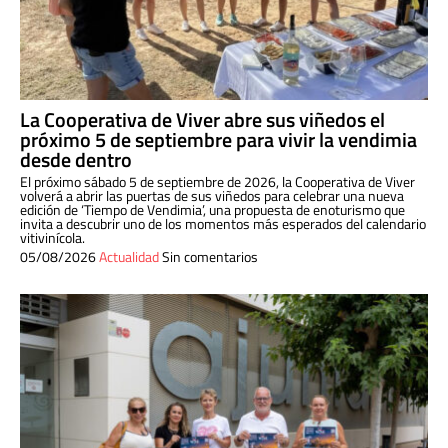
La Cooperativa de Viver abre sus viñedos el
próximo 5 de septiembre para vivir la vendimia
desde dentro
El próximo sábado 5 de septiembre de 2026, la Cooperativa de Viver
volverá a abrir las puertas de sus viñedos para celebrar una nueva
edición de ‘Tiempo de Vendimia’, una propuesta de enoturismo que
invita a descubrir uno de los momentos más esperados del calendario
vitivinícola.
05/08/2026
Actualidad
Sin comentarios