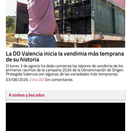
La DO Valencia inicia la vendimia más temprana
de su historia
El lunes 3 de agosto ha dado comienzo las labores de vendimia de los
primeros racimos de la campaña 2026 de la Denominación de Origen
Protegida Valencia con algunas de las variedades más tempranas.
03/08/2026
Zona DO
Sin comentarios
A sorbos y bocados