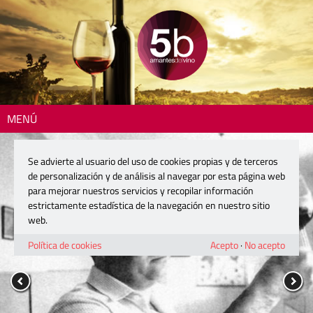
MENÚ
Se advierte al usuario del uso de cookies propias y de terceros
de personalización y de análisis al navegar por esta página web
para mejorar nuestros servicios y recopilar información
estrictamente estadística de la navegación en nuestro sitio
web.
Política de cookies
Acepto
·
No acepto