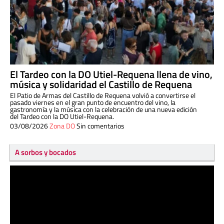
El Tardeo con la DO Utiel-Requena llena de vino,
música y solidaridad el Castillo de Requena
El Patio de Armas del Castillo de Requena volvió a convertirse el
pasado viernes en el gran punto de encuentro del vino, la
gastronomía y la música con la celebración de una nueva edición
del Tardeo con la DO Utiel-Requena.
03/08/2026
Zona DO
Sin comentarios
A sorbos y bocados