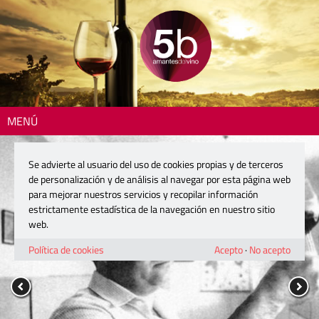
MENÚ
Se advierte al usuario del uso de cookies propias y de terceros
de personalización y de análisis al navegar por esta página web
para mejorar nuestros servicios y recopilar información
estrictamente estadística de la navegación en nuestro sitio
web.
Política de cookies
Acepto
·
No acepto