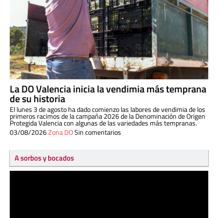
La DO Valencia inicia la vendimia más temprana
de su historia
El lunes 3 de agosto ha dado comienzo las labores de vendimia de los
primeros racimos de la campaña 2026 de la Denominación de Origen
Protegida Valencia con algunas de las variedades más tempranas.
03/08/2026
Zona DO
Sin comentarios
A sorbos y bocados