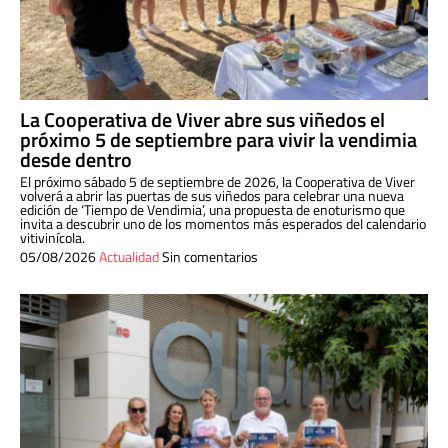
La Cooperativa de Viver abre sus viñedos el
próximo 5 de septiembre para vivir la vendimia
desde dentro
El próximo sábado 5 de septiembre de 2026, la Cooperativa de Viver
volverá a abrir las puertas de sus viñedos para celebrar una nueva
edición de ‘Tiempo de Vendimia’, una propuesta de enoturismo que
invita a descubrir uno de los momentos más esperados del calendario
vitivinícola.
05/08/2026
Actualidad
Sin comentarios