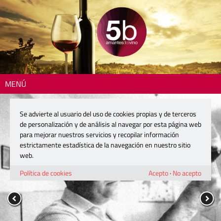
MENÚ
Se advierte al usuario del uso de cookies propias y de terceros
de personalización y de análisis al navegar por esta página web
para mejorar nuestros servicios y recopilar información
estrictamente estadística de la navegación en nuestro sitio
web.
Política de cookies
Acepto
·
No acepto