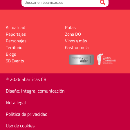
Actualidad
Rutas
Reportajes
Zona DO
Personajes
Vinos y más
Territorio
Gastronomía
Blogs
5B Events
© 2026 5barricas CB
Diseño: integral comunicación
Nota legal
Política de privacidad
Uso de cookies