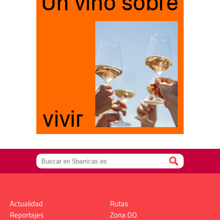
Actualidad
Rutas
Reportajes
Zona DO