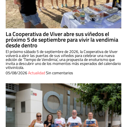
La Cooperativa de Viver abre sus viñedos el
próximo 5 de septiembre para vivir la vendimia
desde dentro
El próximo sábado 5 de septiembre de 2026, la Cooperativa de Viver
volverá a abrir las puertas de sus viñedos para celebrar una nueva
edición de ‘Tiempo de Vendimia’, una propuesta de enoturismo que
invita a descubrir uno de los momentos más esperados del calendario
vitivinícola.
05/08/2026
Actualidad
Sin comentarios