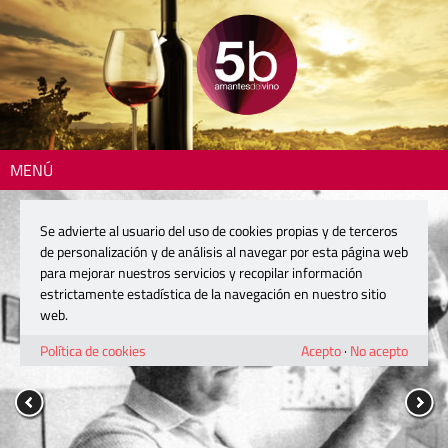
MENÚ
Se advierte al usuario del uso de cookies propias y de terceros
de personalización y de análisis al navegar por esta página web
para mejorar nuestros servicios y recopilar información
estrictamente estadística de la navegación en nuestro sitio
web.
Política de cookies
Acepto
·
No acepto