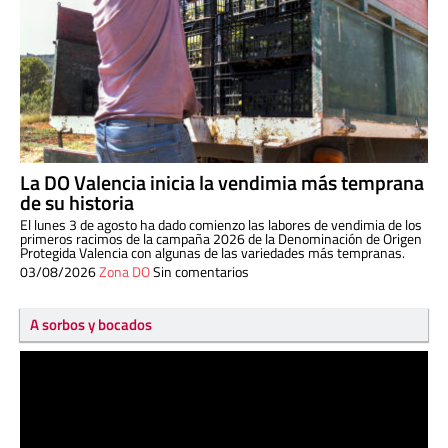
La DO Valencia inicia la vendimia más temprana
de su historia
El lunes 3 de agosto ha dado comienzo las labores de vendimia de los
primeros racimos de la campaña 2026 de la Denominación de Origen
Protegida Valencia con algunas de las variedades más tempranas.
03/08/2026
Zona DO
Sin comentarios
A sorbos y bocados