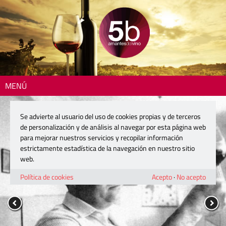
MENÚ
Se advierte al usuario del uso de cookies propias y de terceros
de personalización y de análisis al navegar por esta página web
para mejorar nuestros servicios y recopilar información
estrictamente estadística de la navegación en nuestro sitio
web.
Política de cookies
Acepto
·
No acepto