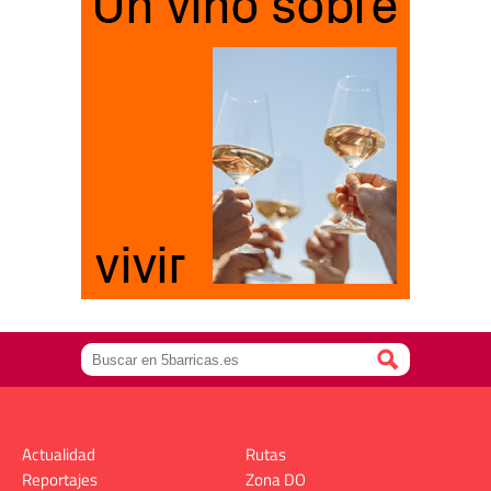
Actualidad
Rutas
Reportajes
Zona DO