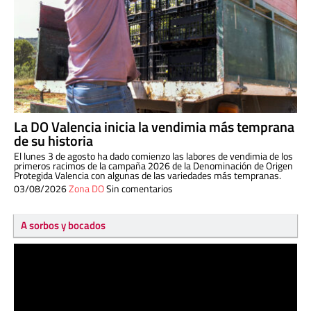
La DO Valencia inicia la vendimia más temprana
de su historia
El lunes 3 de agosto ha dado comienzo las labores de vendimia de los
primeros racimos de la campaña 2026 de la Denominación de Origen
Protegida Valencia con algunas de las variedades más tempranas.
03/08/2026
Zona DO
Sin comentarios
A sorbos y bocados