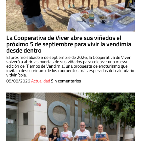
La Cooperativa de Viver abre sus viñedos el
próximo 5 de septiembre para vivir la vendimia
desde dentro
El próximo sábado 5 de septiembre de 2026, la Cooperativa de Viver
volverá a abrir las puertas de sus viñedos para celebrar una nueva
edición de ‘Tiempo de Vendimia’, una propuesta de enoturismo que
invita a descubrir uno de los momentos más esperados del calendario
vitivinícola.
05/08/2026
Actualidad
Sin comentarios