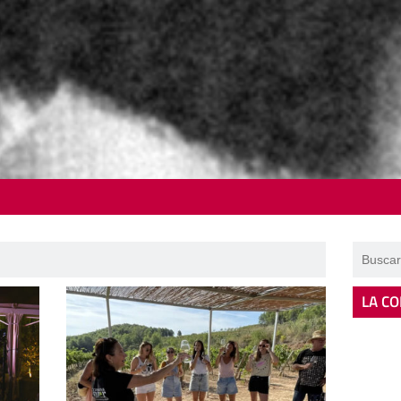
LA CO