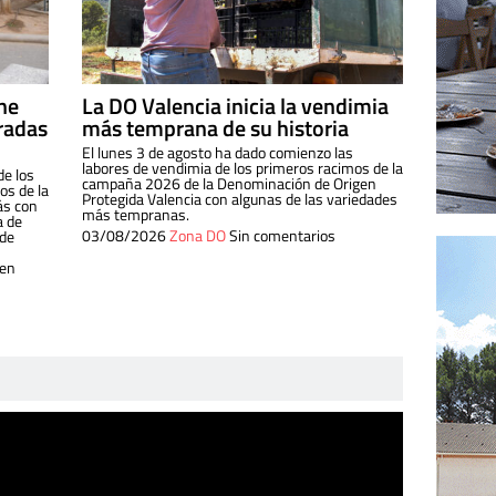
ine
La DO Valencia inicia la vendimia
radas
más temprana de su historia
El lunes 3 de agosto ha dado comienzo las
labores de vendimia de los primeros racimos de la
de los
campaña 2026 de la Denominación de Origen
s de la
Protegida Valencia con algunas de las variedades
ás con
más tempranas.
a de
03/08/2026
Zona DO
Sin comentarios
 de
 en