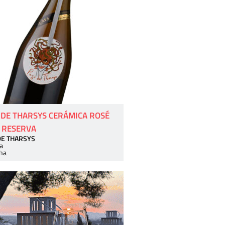
 DE THARSYS CERÁMICA ROSÉ
 RESERVA
DE THARSYS
a
ha