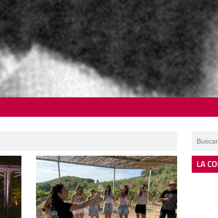
LA CO