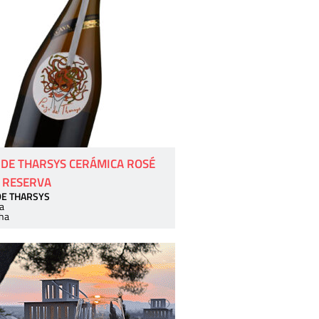
 DE THARSYS CERÁMICA ROSÉ
 RESERVA
DE THARSYS
a
ha