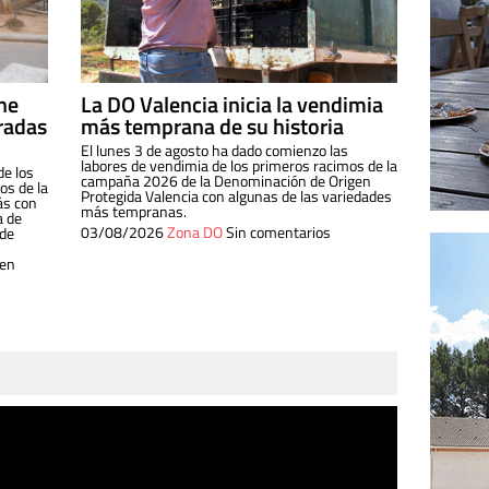
ine
La DO Valencia inicia la vendimia
radas
más temprana de su historia
El lunes 3 de agosto ha dado comienzo las
labores de vendimia de los primeros racimos de la
de los
campaña 2026 de la Denominación de Origen
s de la
Protegida Valencia con algunas de las variedades
ás con
más tempranas.
a de
03/08/2026
Zona DO
Sin comentarios
 de
 en