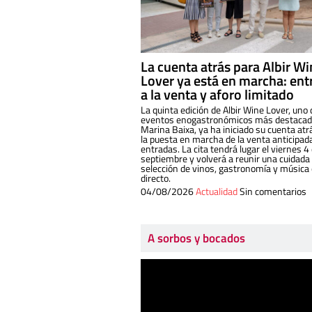
La cuenta atrás para Albir W
Lover ya está en marcha: ent
a la venta y aforo limitado
La quinta edición de Albir Wine Lover, uno 
eventos enogastronómicos más destacado
Marina Baixa, ya ha iniciado su cuenta atr
la puesta en marcha de la venta anticipad
entradas. La cita tendrá lugar el viernes 4
septiembre y volverá a reunir una cuidada
selección de vinos, gastronomía y música
directo.
04/08/2026
Actualidad
Sin comentarios
A sorbos y bocados