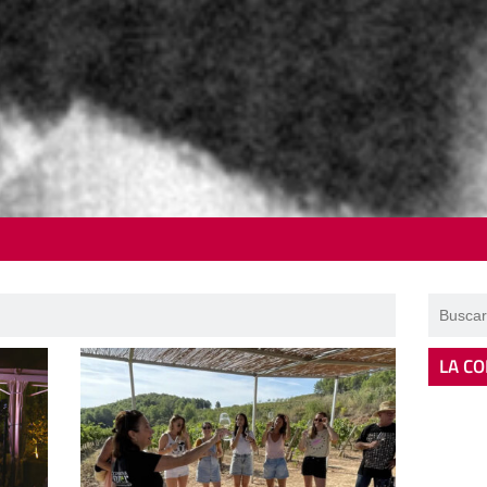
LA CO