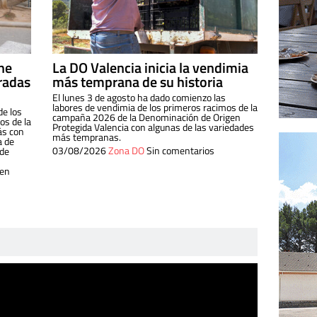
ine
La DO Valencia inicia la vendimia
radas
más temprana de su historia
El lunes 3 de agosto ha dado comienzo las
labores de vendimia de los primeros racimos de la
de los
campaña 2026 de la Denominación de Origen
s de la
Protegida Valencia con algunas de las variedades
ás con
más tempranas.
a de
03/08/2026
Zona DO
Sin comentarios
 de
 en