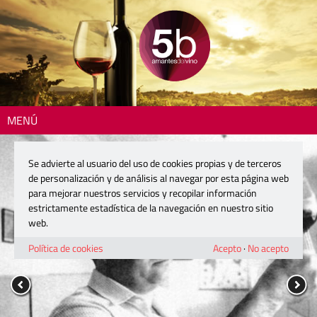
MENÚ
Se advierte al usuario del uso de cookies propias y de terceros
de personalización y de análisis al navegar por esta página web
para mejorar nuestros servicios y recopilar información
estrictamente estadística de la navegación en nuestro sitio
web.
Política de cookies
Acepto
·
No acepto