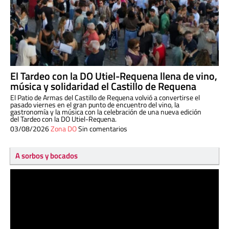
El Tardeo con la DO Utiel-Requena llena de vino,
música y solidaridad el Castillo de Requena
El Patio de Armas del Castillo de Requena volvió a convertirse el
pasado viernes en el gran punto de encuentro del vino, la
gastronomía y la música con la celebración de una nueva edición
del Tardeo con la DO Utiel-Requena.
03/08/2026
Zona DO
Sin comentarios
A sorbos y bocados