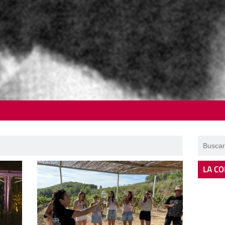
LA CO