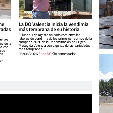
ine
La DO Valencia inicia la vendimia
radas
más temprana de su historia
El lunes 3 de agosto ha dado comienzo las
labores de vendimia de los primeros racimos de la
de los
campaña 2026 de la Denominación de Origen
s de la
Protegida Valencia con algunas de las variedades
ás con
más tempranas.
a de
03/08/2026
Zona DO
Sin comentarios
 de
 en