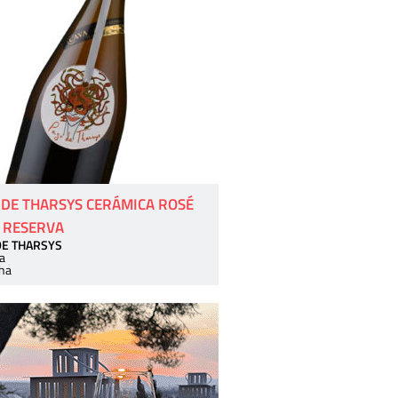
 DE THARSYS CERÁMICA ROSÉ
 RESERVA
DE THARSYS
a
ha