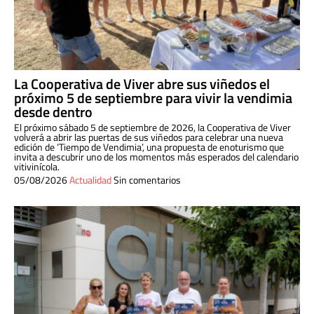
La Cooperativa de Viver abre sus viñedos el
próximo 5 de septiembre para vivir la vendimia
desde dentro
El próximo sábado 5 de septiembre de 2026, la Cooperativa de Viver
volverá a abrir las puertas de sus viñedos para celebrar una nueva
edición de ‘Tiempo de Vendimia’, una propuesta de enoturismo que
invita a descubrir uno de los momentos más esperados del calendario
vitivinícola.
05/08/2026
Actualidad
Sin comentarios