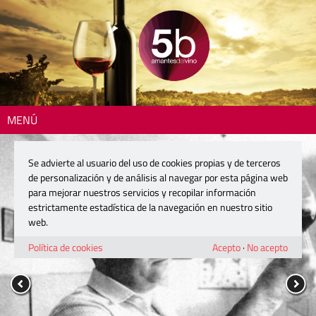
MENÚ
Se advierte al usuario del uso de cookies propias y de terceros
de personalización y de análisis al navegar por esta página web
para mejorar nuestros servicios y recopilar información
estrictamente estadística de la navegación en nuestro sitio
web.
Política de cookies
Acepto
·
No acepto