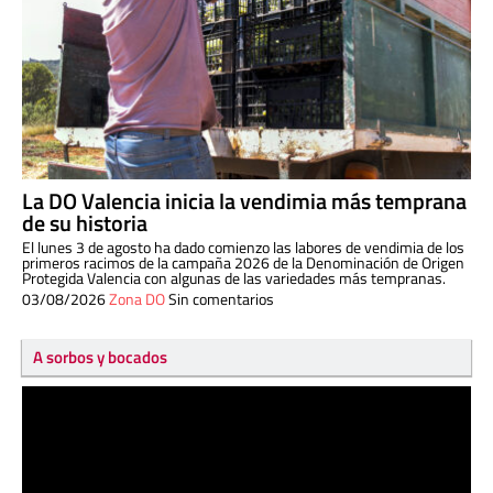
La DO Valencia inicia la vendimia más temprana
de su historia
El lunes 3 de agosto ha dado comienzo las labores de vendimia de los
primeros racimos de la campaña 2026 de la Denominación de Origen
Protegida Valencia con algunas de las variedades más tempranas.
03/08/2026
Zona DO
Sin comentarios
A sorbos y bocados