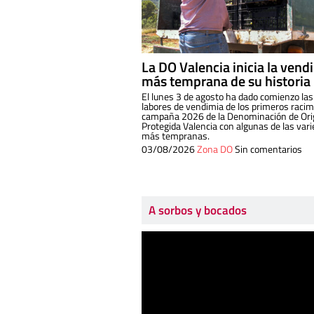
La DO Valencia inicia la vend
más temprana de su historia
El lunes 3 de agosto ha dado comienzo las
labores de vendimia de los primeros racim
campaña 2026 de la Denominación de Or
Protegida Valencia con algunas de las var
más tempranas.
03/08/2026
Zona DO
Sin comentarios
A sorbos y bocados