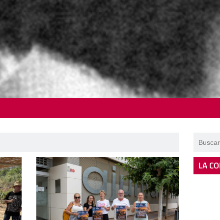
LA CO