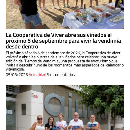
La Cooperativa de Viver abre sus viñedos el
próximo 5 de septiembre para vivir la vendimia
desde dentro
El próximo sábado 5 de septiembre de 2026, la Cooperativa de Viver
volverá a abrir las puertas de sus viñedos para celebrar una nueva
edición de ‘Tiempo de Vendimia’, una propuesta de enoturismo que
invita a descubrir uno de los momentos más esperados del calendario
vitivinícola.
05/08/2026
Actualidad
Sin comentarios