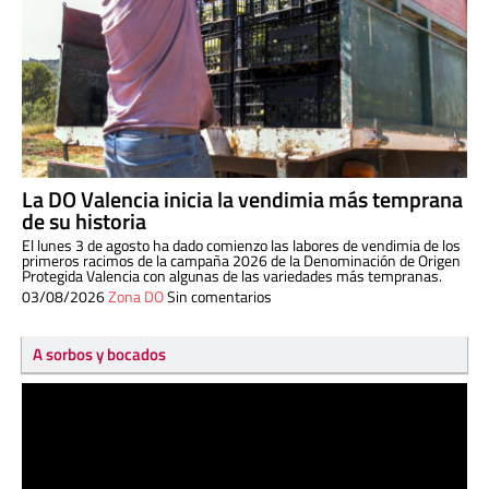
La DO Valencia inicia la vendimia más temprana
de su historia
El lunes 3 de agosto ha dado comienzo las labores de vendimia de los
primeros racimos de la campaña 2026 de la Denominación de Origen
Protegida Valencia con algunas de las variedades más tempranas.
03/08/2026
Zona DO
Sin comentarios
A sorbos y bocados