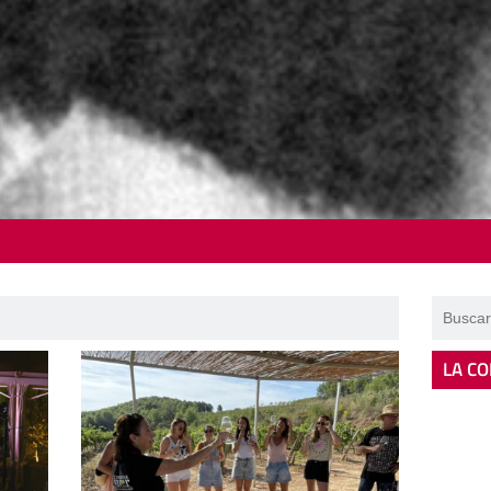
LA CO