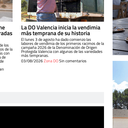
ine
La DO Valencia inicia la vendimia
radas
más temprana de su historia
El lunes 3 de agosto ha dado comienzo las
labores de vendimia de los primeros racimos de la
de los
campaña 2026 de la Denominación de Origen
s de la
Protegida Valencia con algunas de las variedades
ás con
más tempranas.
a de
03/08/2026
Zona DO
Sin comentarios
 de
 en