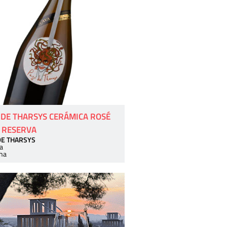
 DE THARSYS CERÁMICA ROSÉ
 RESERVA
DE THARSYS
a
ha