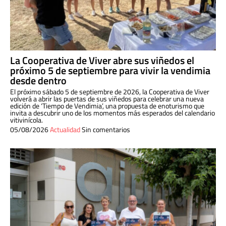
La Cooperativa de Viver abre sus viñedos el
próximo 5 de septiembre para vivir la vendimia
desde dentro
El próximo sábado 5 de septiembre de 2026, la Cooperativa de Viver
volverá a abrir las puertas de sus viñedos para celebrar una nueva
edición de ‘Tiempo de Vendimia’, una propuesta de enoturismo que
invita a descubrir uno de los momentos más esperados del calendario
vitivinícola.
05/08/2026
Actualidad
Sin comentarios