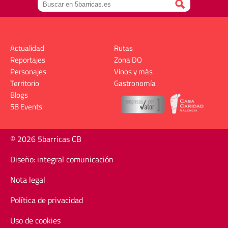
Actualidad
Rutas
Reportajes
Zona DO
Personajes
Vinos y más
Territorio
Gastronomía
Blogs
5B Events
© 2026 5barricas CB
Diseño: integral comunicación
Nota legal
Política de privacidad
Uso de cookies