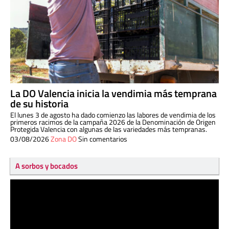
La DO Valencia inicia la vendimia más temprana
de su historia
El lunes 3 de agosto ha dado comienzo las labores de vendimia de los
primeros racimos de la campaña 2026 de la Denominación de Origen
Protegida Valencia con algunas de las variedades más tempranas.
03/08/2026
Zona DO
Sin comentarios
A sorbos y bocados