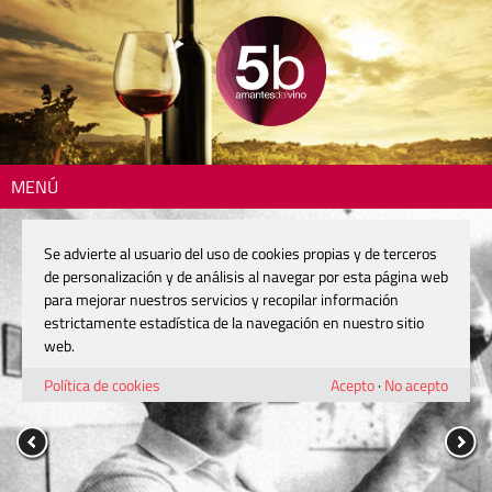
MENÚ
Se advierte al usuario del uso de cookies propias y de terceros
de personalización y de análisis al navegar por esta página web
para mejorar nuestros servicios y recopilar información
estrictamente estadística de la navegación en nuestro sitio
web.
Política de cookies
Acepto
·
No acepto