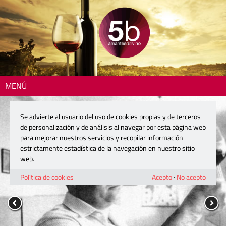
MENÚ
Se advierte al usuario del uso de cookies propias y de terceros
de personalización y de análisis al navegar por esta página web
para mejorar nuestros servicios y recopilar información
estrictamente estadística de la navegación en nuestro sitio
web.
Política de cookies
Acepto
·
No acepto