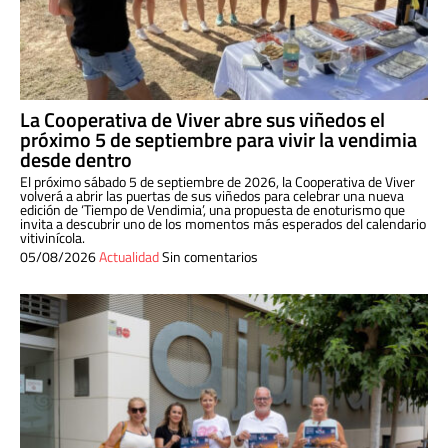
La Cooperativa de Viver abre sus viñedos el
próximo 5 de septiembre para vivir la vendimia
desde dentro
El próximo sábado 5 de septiembre de 2026, la Cooperativa de Viver
volverá a abrir las puertas de sus viñedos para celebrar una nueva
edición de ‘Tiempo de Vendimia’, una propuesta de enoturismo que
invita a descubrir uno de los momentos más esperados del calendario
vitivinícola.
05/08/2026
Actualidad
Sin comentarios