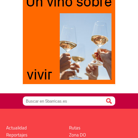
Actualidad
Rutas
Reportajes
Zona DO