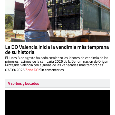
La DO Valencia inicia la vendimia más temprana
de su historia
El lunes 3 de agosto ha dado comienzo las labores de vendimia de los
primeros racimos de la campaña 2026 de la Denominación de Origen
Protegida Valencia con algunas de las variedades más tempranas.
03/08/2026
Zona DO
Sin comentarios
A sorbos y bocados