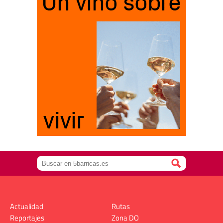
Actualidad
Rutas
Reportajes
Zona DO