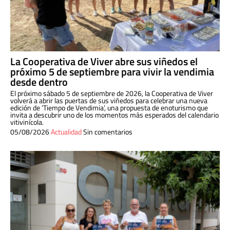
La Cooperativa de Viver abre sus viñedos el
próximo 5 de septiembre para vivir la vendimia
desde dentro
El próximo sábado 5 de septiembre de 2026, la Cooperativa de Viver
volverá a abrir las puertas de sus viñedos para celebrar una nueva
edición de ‘Tiempo de Vendimia’, una propuesta de enoturismo que
invita a descubrir uno de los momentos más esperados del calendario
vitivinícola.
05/08/2026
Actualidad
Sin comentarios