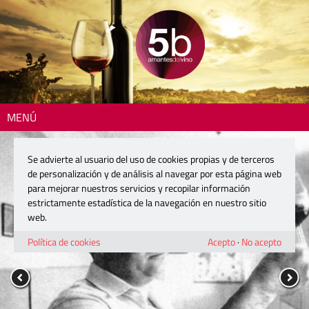
MENÚ
Se advierte al usuario del uso de cookies propias y de terceros
de personalización y de análisis al navegar por esta página web
para mejorar nuestros servicios y recopilar información
estrictamente estadística de la navegación en nuestro sitio
web.
Política de cookies
Acepto
·
No acepto