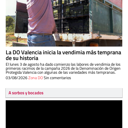
La DO Valencia inicia la vendimia más temprana
de su historia
El lunes 3 de agosto ha dado comienzo las labores de vendimia de los
primeros racimos de la campaña 2026 de la Denominación de Origen
Protegida Valencia con algunas de las variedades más tempranas.
03/08/2026
Zona DO
Sin comentarios
A sorbos y bocados