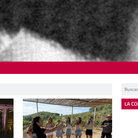
LA CO