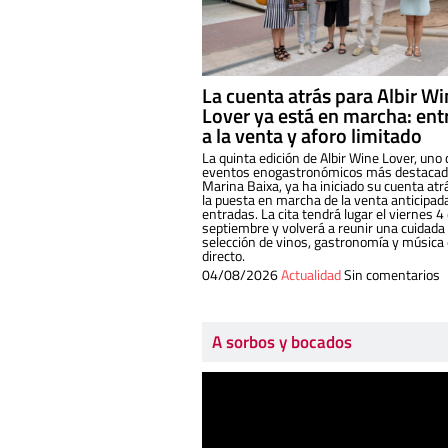
La cuenta atrás para Albir W
Lover ya está en marcha: ent
a la venta y aforo limitado
La quinta edición de Albir Wine Lover, uno 
eventos enogastronómicos más destacado
Marina Baixa, ya ha iniciado su cuenta atr
la puesta en marcha de la venta anticipad
entradas. La cita tendrá lugar el viernes 4
septiembre y volverá a reunir una cuidada
selección de vinos, gastronomía y música
directo.
04/08/2026
Actualidad
Sin comentarios
A sorbos y bocados