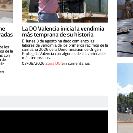
ine
La DO Valencia inicia la vendimia
radas
más temprana de su historia
El lunes 3 de agosto ha dado comienzo las
labores de vendimia de los primeros racimos de la
de los
campaña 2026 de la Denominación de Origen
s de la
Protegida Valencia con algunas de las variedades
ás con
más tempranas.
a de
03/08/2026
Zona DO
Sin comentarios
 de
 en