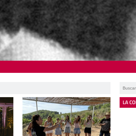
LA CO