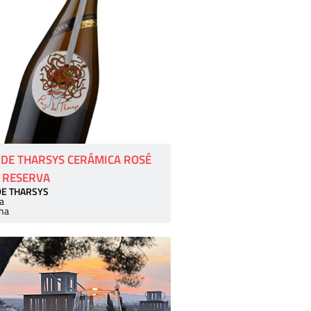
 DE THARSYS CERÁMICA ROSÉ
 RESERVA
DE THARSYS
a
ha