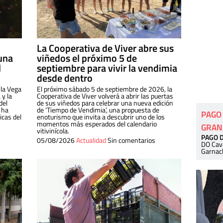
La Cooperativa de Viver abre sus
una
viñedos el próximo 5 de
l
septiembre para vivir la vendimia
desde dentro
 la Vega
El próximo sábado 5 de septiembre de 2026, la
 y la
Cooperativa de Viver volverá a abrir las puertas
del
de sus viñedos para celebrar una nueva edición
 ha
de ‘Tiempo de Vendimia’, una propuesta de
PAGO
cas del
enoturismo que invita a descubrir uno de los
momentos más esperados del calendario
GRAN
vitivinícola.
PAGO 
05/08/2026
Actualidad
Sin comentarios
DO Cav
Garnac