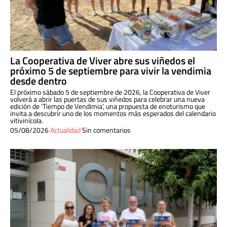
La Cooperativa de Viver abre sus viñedos el
próximo 5 de septiembre para vivir la vendimia
desde dentro
El próximo sábado 5 de septiembre de 2026, la Cooperativa de Viver
volverá a abrir las puertas de sus viñedos para celebrar una nueva
edición de ‘Tiempo de Vendimia’, una propuesta de enoturismo que
invita a descubrir uno de los momentos más esperados del calendario
vitivinícola.
05/08/2026
Actualidad
Sin comentarios