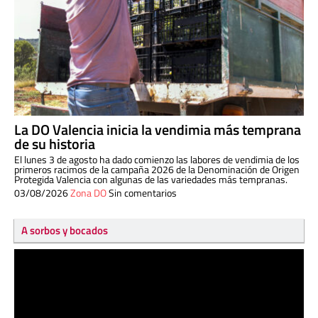
La DO Valencia inicia la vendimia más temprana
de su historia
El lunes 3 de agosto ha dado comienzo las labores de vendimia de los
primeros racimos de la campaña 2026 de la Denominación de Origen
Protegida Valencia con algunas de las variedades más tempranas.
03/08/2026
Zona DO
Sin comentarios
A sorbos y bocados