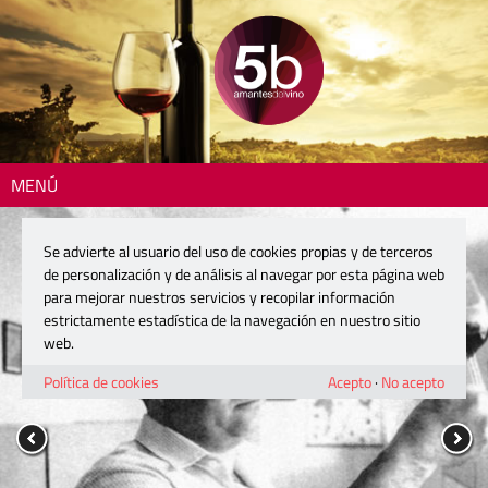
MENÚ
Se advierte al usuario del uso de cookies propias y de terceros
de personalización y de análisis al navegar por esta página web
para mejorar nuestros servicios y recopilar información
estrictamente estadística de la navegación en nuestro sitio
web.
Política de cookies
Acepto
·
No acepto