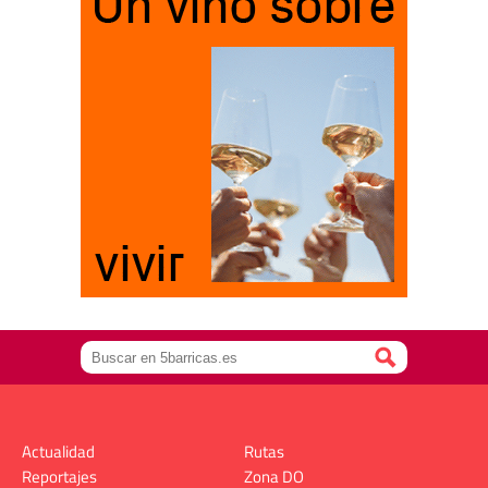
Actualidad
Rutas
Reportajes
Zona DO