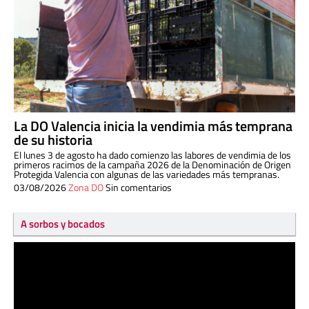
La DO Valencia inicia la vendimia más temprana
de su historia
El lunes 3 de agosto ha dado comienzo las labores de vendimia de los
primeros racimos de la campaña 2026 de la Denominación de Origen
Protegida Valencia con algunas de las variedades más tempranas.
03/08/2026
Zona DO
Sin comentarios
A sorbos y bocados