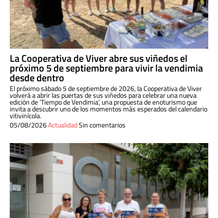
La Cooperativa de Viver abre sus viñedos el
próximo 5 de septiembre para vivir la vendimia
desde dentro
El próximo sábado 5 de septiembre de 2026, la Cooperativa de Viver
volverá a abrir las puertas de sus viñedos para celebrar una nueva
edición de ‘Tiempo de Vendimia’, una propuesta de enoturismo que
invita a descubrir uno de los momentos más esperados del calendario
vitivinícola.
05/08/2026
Actualidad
Sin comentarios