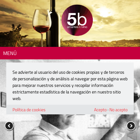
MENÚ
Se advierte al usuario del uso de cookies propias y de terceros
de personalización y de análisis al navegar por esta página web
para mejorar nuestros servicios y recopilar información
estrictamente estadística de la navegación en nuestro sitio
web.
Política de cookies
Acepto
·
No acepto