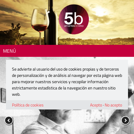
MENÚ
Se advierte al usuario del uso de cookies propias y de terceros
de personalización y de análisis al navegar por esta página web
para mejorar nuestros servicios y recopilar información
estrictamente estadística de la navegación en nuestro sitio
web.
Política de cookies
Acepto
·
No acepto