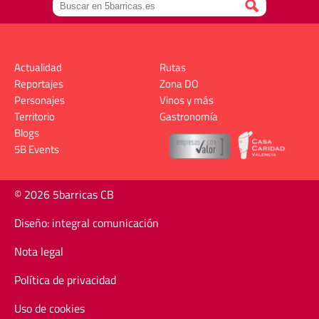
Actualidad
Rutas
Reportajes
Zona DO
Personajes
Vinos y más
Territorio
Gastronomía
Blogs
5B Events
© 2026 5barricas CB
Diseño: integral comunicación
Nota legal
Política de privacidad
Uso de cookies