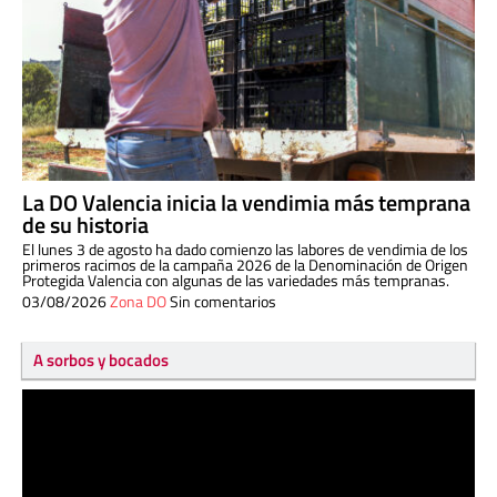
La DO Valencia inicia la vendimia más temprana
de su historia
El lunes 3 de agosto ha dado comienzo las labores de vendimia de los
primeros racimos de la campaña 2026 de la Denominación de Origen
Protegida Valencia con algunas de las variedades más tempranas.
03/08/2026
Zona DO
Sin comentarios
A sorbos y bocados