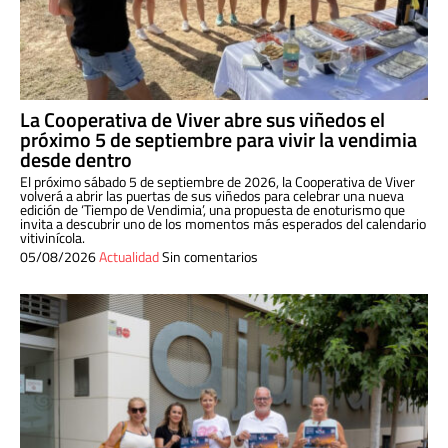
La Cooperativa de Viver abre sus viñedos el
próximo 5 de septiembre para vivir la vendimia
desde dentro
El próximo sábado 5 de septiembre de 2026, la Cooperativa de Viver
volverá a abrir las puertas de sus viñedos para celebrar una nueva
edición de ‘Tiempo de Vendimia’, una propuesta de enoturismo que
invita a descubrir uno de los momentos más esperados del calendario
vitivinícola.
05/08/2026
Actualidad
Sin comentarios