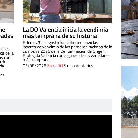
ine
La DO Valencia inicia la vendimia
radas
más temprana de su historia
El lunes 3 de agosto ha dado comienzo las
labores de vendimia de los primeros racimos de la
de los
campaña 2026 de la Denominación de Origen
s de la
Protegida Valencia con algunas de las variedades
ás con
más tempranas.
a de
03/08/2026
Zona DO
Sin comentarios
 de
 en