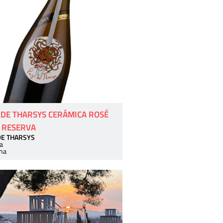
 DE THARSYS CERÁMICA ROSÉ
 RESERVA
DE THARSYS
a
ha