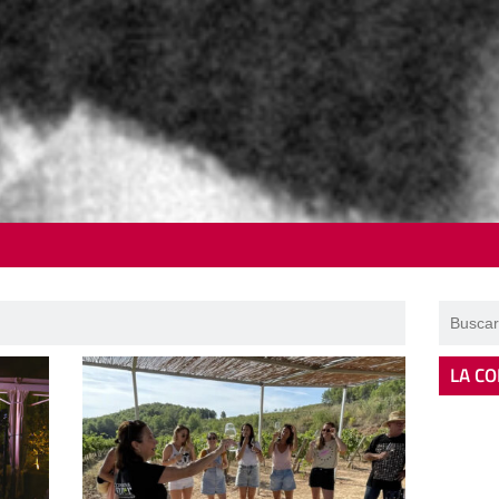
LA CO