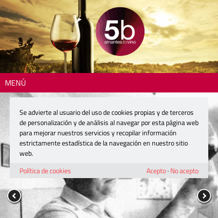
MENÚ
Se advierte al usuario del uso de cookies propias y de terceros
de personalización y de análisis al navegar por esta página web
para mejorar nuestros servicios y recopilar información
estrictamente estadística de la navegación en nuestro sitio
web.
Política de cookies
Acepto
·
No acepto