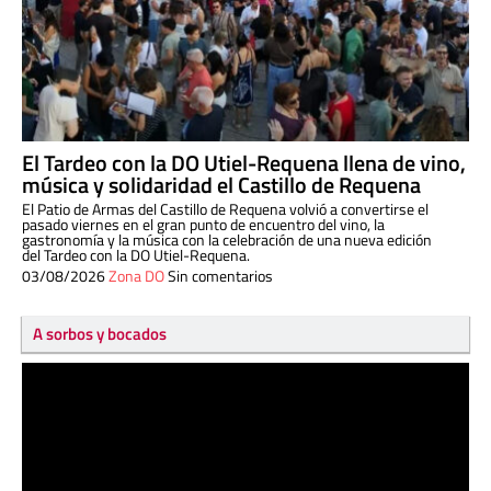
El Tardeo con la DO Utiel-Requena llena de vino,
música y solidaridad el Castillo de Requena
El Patio de Armas del Castillo de Requena volvió a convertirse el
pasado viernes en el gran punto de encuentro del vino, la
gastronomía y la música con la celebración de una nueva edición
del Tardeo con la DO Utiel-Requena.
03/08/2026
Zona DO
Sin comentarios
A sorbos y bocados