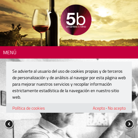
MENÚ
Se advierte al usuario del uso de cookies propias y de terceros
de personalización y de análisis al navegar por esta página web
para mejorar nuestros servicios y recopilar información
estrictamente estadística de la navegación en nuestro sitio
web.
Política de cookies
Acepto
·
No acepto