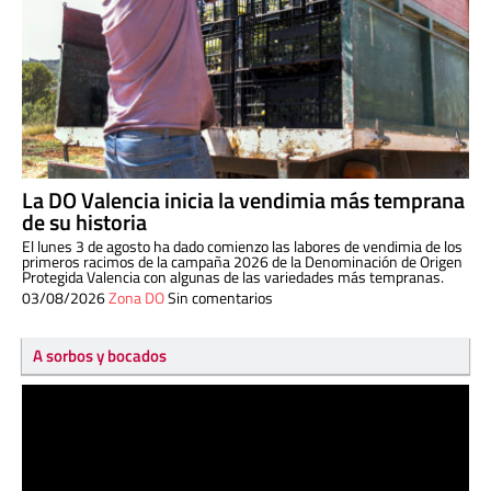
La DO Valencia inicia la vendimia más temprana
de su historia
El lunes 3 de agosto ha dado comienzo las labores de vendimia de los
primeros racimos de la campaña 2026 de la Denominación de Origen
Protegida Valencia con algunas de las variedades más tempranas.
03/08/2026
Zona DO
Sin comentarios
A sorbos y bocados