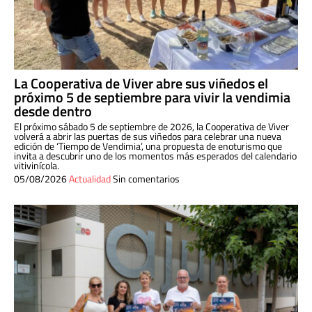
La Cooperativa de Viver abre sus viñedos el
próximo 5 de septiembre para vivir la vendimia
desde dentro
El próximo sábado 5 de septiembre de 2026, la Cooperativa de Viver
volverá a abrir las puertas de sus viñedos para celebrar una nueva
edición de ‘Tiempo de Vendimia’, una propuesta de enoturismo que
invita a descubrir uno de los momentos más esperados del calendario
vitivinícola.
05/08/2026
Actualidad
Sin comentarios