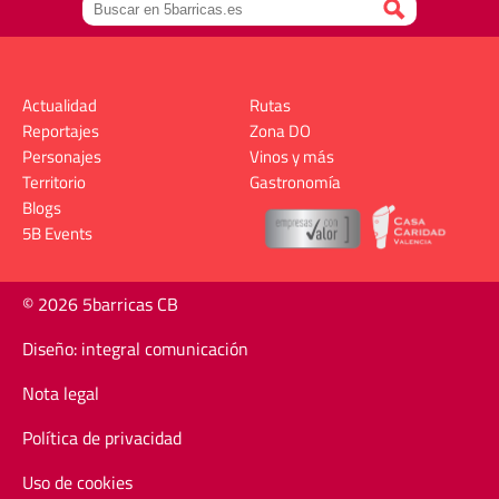
Actualidad
Rutas
Reportajes
Zona DO
Personajes
Vinos y más
Territorio
Gastronomía
Blogs
5B Events
© 2026 5barricas CB
Diseño: integral comunicación
Nota legal
Política de privacidad
Uso de cookies