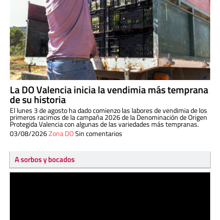
La DO Valencia inicia la vendimia más temprana
de su historia
El lunes 3 de agosto ha dado comienzo las labores de vendimia de los
primeros racimos de la campaña 2026 de la Denominación de Origen
Protegida Valencia con algunas de las variedades más tempranas.
03/08/2026
Zona DO
Sin comentarios
A sorbos y bocados