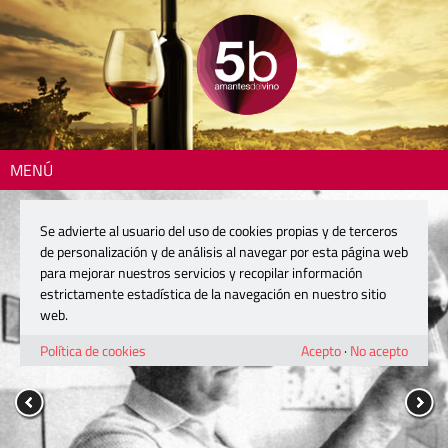
MENÚ
Se advierte al usuario del uso de cookies propias y de terceros
de personalización y de análisis al navegar por esta página web
para mejorar nuestros servicios y recopilar información
estrictamente estadística de la navegación en nuestro sitio
web.
Política de cookies
Acepto
·
No acepto