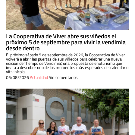
La Cooperativa de Viver abre sus viñedos el
próximo 5 de septiembre para vivir la vendimia
desde dentro
El próximo sábado 5 de septiembre de 2026, la Cooperativa de Viver
volverá a abrir las puertas de sus viñedos para celebrar una nueva
edición de ‘Tiempo de Vendimia’, una propuesta de enoturismo que
invita a descubrir uno de los momentos más esperados del calendario
vitivinícola.
05/08/2026
Actualidad
Sin comentarios