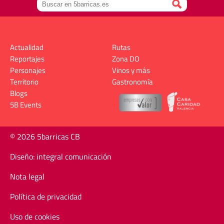
Actualidad
Rutas
Reportajes
Zona DO
Personajes
Vinos y más
Territorio
Gastronomía
Blogs
5B Events
© 2026 5barricas CB
Diseño: integral comunicación
Nota legal
Política de privacidad
Uso de cookies