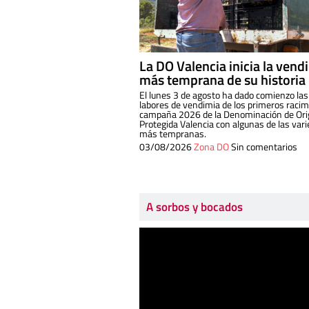
La DO Valencia inicia la vend
más temprana de su historia
El lunes 3 de agosto ha dado comienzo las
labores de vendimia de los primeros racim
campaña 2026 de la Denominación de Or
Protegida Valencia con algunas de las var
más tempranas.
03/08/2026
Zona DO
Sin comentarios
A sorbos y bocados