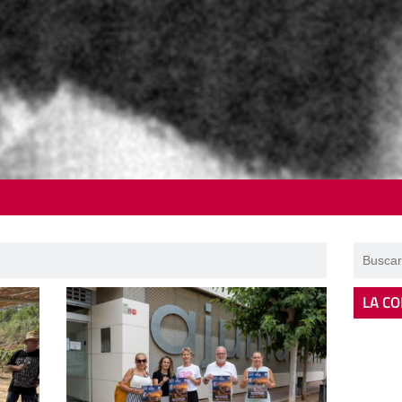
LA CO