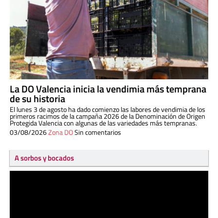
La DO Valencia inicia la vendimia más temprana
de su historia
El lunes 3 de agosto ha dado comienzo las labores de vendimia de los
primeros racimos de la campaña 2026 de la Denominación de Origen
Protegida Valencia con algunas de las variedades más tempranas.
03/08/2026
Zona DO
Sin comentarios
A sorbos y bocados