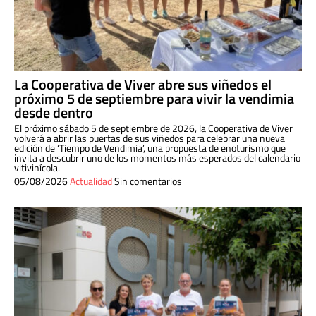
La Cooperativa de Viver abre sus viñedos el
próximo 5 de septiembre para vivir la vendimia
desde dentro
El próximo sábado 5 de septiembre de 2026, la Cooperativa de Viver
volverá a abrir las puertas de sus viñedos para celebrar una nueva
edición de ‘Tiempo de Vendimia’, una propuesta de enoturismo que
invita a descubrir uno de los momentos más esperados del calendario
vitivinícola.
05/08/2026
Actualidad
Sin comentarios