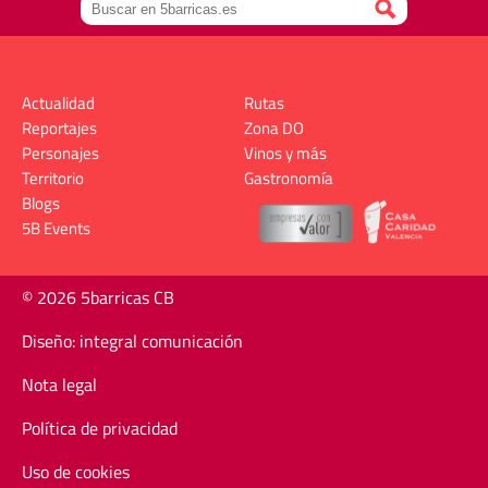
Actualidad
Rutas
Reportajes
Zona DO
Personajes
Vinos y más
Territorio
Gastronomía
Blogs
5B Events
© 2026 5barricas CB
Diseño: integral comunicación
Nota legal
Política de privacidad
Uso de cookies