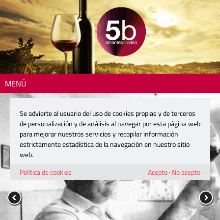
MENÚ
Se advierte al usuario del uso de cookies propias y de terceros
de personalización y de análisis al navegar por esta página web
para mejorar nuestros servicios y recopilar información
estrictamente estadística de la navegación en nuestro sitio
web.
Política de cookies
Acepto
·
No acepto