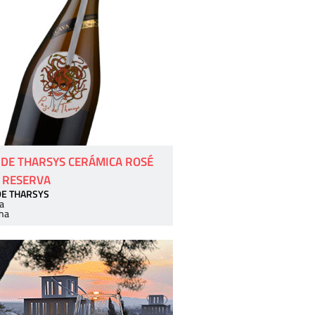
 DE THARSYS CERÁMICA ROSÉ
 RESERVA
DE THARSYS
a
ha