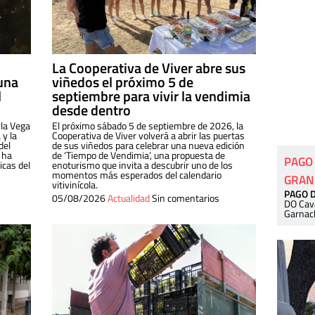
La Cooperativa de Viver abre sus
una
viñedos el próximo 5 de
l
septiembre para vivir la vendimia
desde dentro
 la Vega
El próximo sábado 5 de septiembre de 2026, la
 y la
Cooperativa de Viver volverá a abrir las puertas
del
de sus viñedos para celebrar una nueva edición
 ha
de ‘Tiempo de Vendimia’, una propuesta de
PAGO
cas del
enoturismo que invita a descubrir uno de los
momentos más esperados del calendario
GRAN
vitivinícola.
PAGO 
05/08/2026
Actualidad
Sin comentarios
DO Cav
Garnac