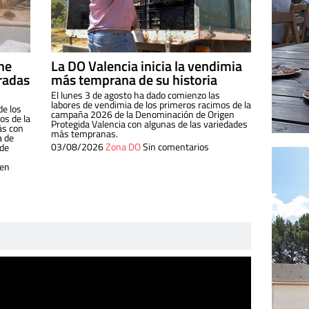
ine
La DO Valencia inicia la vendimia
radas
más temprana de su historia
El lunes 3 de agosto ha dado comienzo las
labores de vendimia de los primeros racimos de la
de los
campaña 2026 de la Denominación de Origen
s de la
Protegida Valencia con algunas de las variedades
ás con
más tempranas.
a de
03/08/2026
Zona DO
Sin comentarios
 de
 en