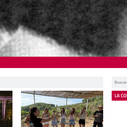
LA CO