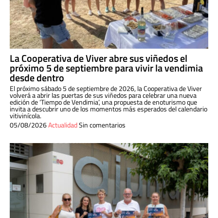
La Cooperativa de Viver abre sus viñedos el
próximo 5 de septiembre para vivir la vendimia
desde dentro
El próximo sábado 5 de septiembre de 2026, la Cooperativa de Viver
volverá a abrir las puertas de sus viñedos para celebrar una nueva
edición de ‘Tiempo de Vendimia’, una propuesta de enoturismo que
invita a descubrir uno de los momentos más esperados del calendario
vitivinícola.
05/08/2026
Actualidad
Sin comentarios