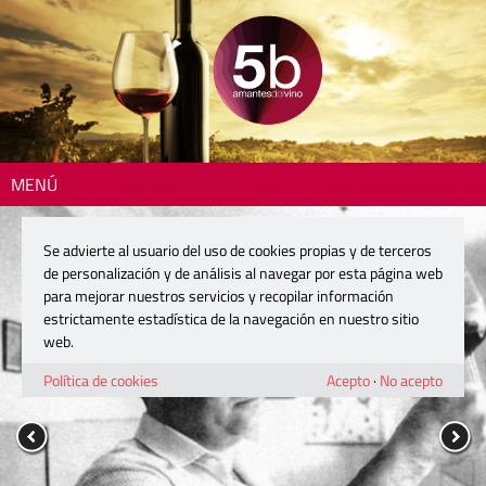
MENÚ
Se advierte al usuario del uso de cookies propias y de terceros
de personalización y de análisis al navegar por esta página web
para mejorar nuestros servicios y recopilar información
estrictamente estadística de la navegación en nuestro sitio
web.
Política de cookies
Acepto
·
No acepto