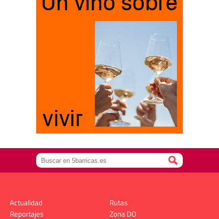
Actualidad
Rutas
Reportajes
Zona DO