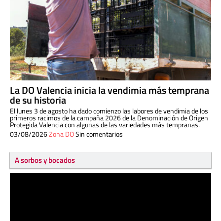
La DO Valencia inicia la vendimia más temprana
de su historia
El lunes 3 de agosto ha dado comienzo las labores de vendimia de los
primeros racimos de la campaña 2026 de la Denominación de Origen
Protegida Valencia con algunas de las variedades más tempranas.
03/08/2026
Zona DO
Sin comentarios
A sorbos y bocados