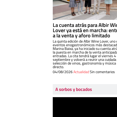
La cuenta atrás para Albir W
Lover ya está en marcha: ent
a la venta y aforo limitado
La quinta edición de Albir Wine Lover, uno 
eventos enogastronómicos más destacado
Marina Baixa, ya ha iniciado su cuenta atr
la puesta en marcha de la venta anticipad
entradas. La cita tendrá lugar el viernes 4
septiembre y volverá a reunir una cuidada
selección de vinos, gastronomía y música
directo.
04/08/2026
Actualidad
Sin comentarios
A sorbos y bocados