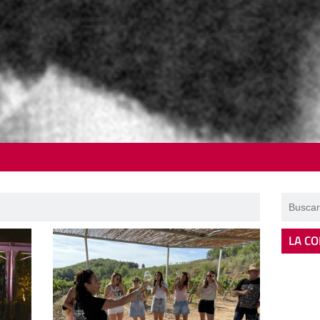
LA CO