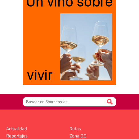
Actualidad
Rutas
Reportajes
Zona DO