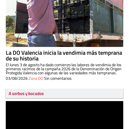
La DO Valencia inicia la vendimia más temprana
de su historia
El lunes 3 de agosto ha dado comienzo las labores de vendimia de los
primeros racimos de la campaña 2026 de la Denominación de Origen
Protegida Valencia con algunas de las variedades más tempranas.
03/08/2026
Zona DO
Sin comentarios
A sorbos y bocados