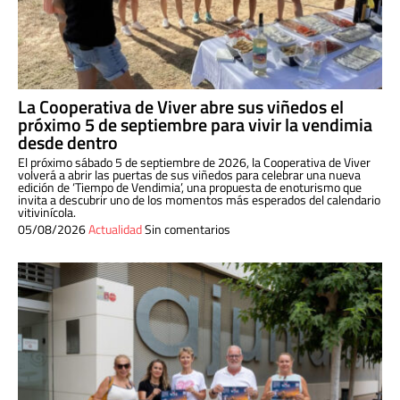
La Cooperativa de Viver abre sus viñedos el
próximo 5 de septiembre para vivir la vendimia
desde dentro
El próximo sábado 5 de septiembre de 2026, la Cooperativa de Viver
volverá a abrir las puertas de sus viñedos para celebrar una nueva
edición de ‘Tiempo de Vendimia’, una propuesta de enoturismo que
invita a descubrir uno de los momentos más esperados del calendario
vitivinícola.
05/08/2026
Actualidad
Sin comentarios