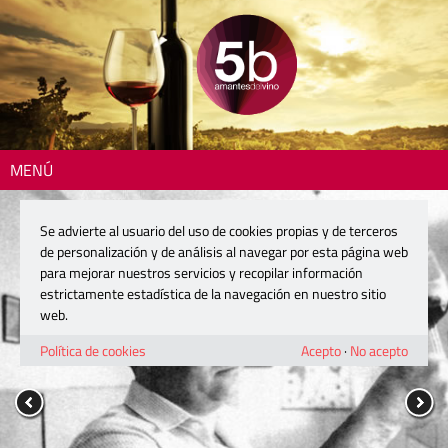
MENÚ
Se advierte al usuario del uso de cookies propias y de terceros
de personalización y de análisis al navegar por esta página web
para mejorar nuestros servicios y recopilar información
estrictamente estadística de la navegación en nuestro sitio
web.
Política de cookies
Acepto
·
No acepto