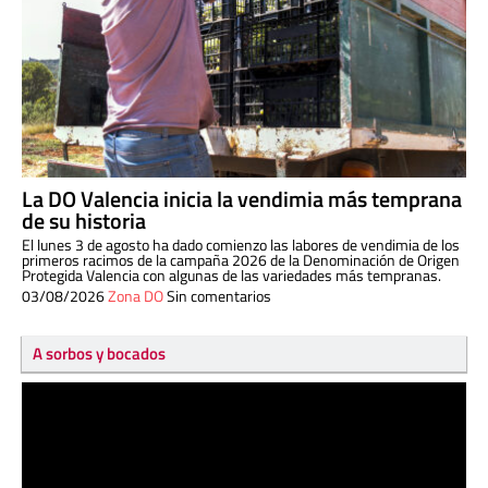
La DO Valencia inicia la vendimia más temprana
de su historia
El lunes 3 de agosto ha dado comienzo las labores de vendimia de los
primeros racimos de la campaña 2026 de la Denominación de Origen
Protegida Valencia con algunas de las variedades más tempranas.
03/08/2026
Zona DO
Sin comentarios
A sorbos y bocados