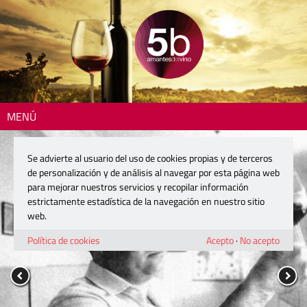
MENÚ
Se advierte al usuario del uso de cookies propias y de terceros
de personalización y de análisis al navegar por esta página web
para mejorar nuestros servicios y recopilar información
estrictamente estadística de la navegación en nuestro sitio
web.
Política de cookies
Acepto
·
No acepto