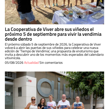
La Cooperativa de Viver abre sus viñedos el
próximo 5 de septiembre para vivir la vendimia
desde dentro
El próximo sábado 5 de septiembre de 2026, la Cooperativa de Viver
volverá a abrir las puertas de sus viñedos para celebrar una nueva
edición de ‘Tiempo de Vendimia’, una propuesta de enoturismo que
invita a descubrir uno de los momentos más esperados del calendario
vitivinícola.
05/08/2026
Actualidad
Sin comentarios