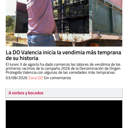
La DO Valencia inicia la vendimia más temprana
de su historia
El lunes 3 de agosto ha dado comienzo las labores de vendimia de los
primeros racimos de la campaña 2026 de la Denominación de Origen
Protegida Valencia con algunas de las variedades más tempranas.
03/08/2026
Zona DO
Sin comentarios
A sorbos y bocados