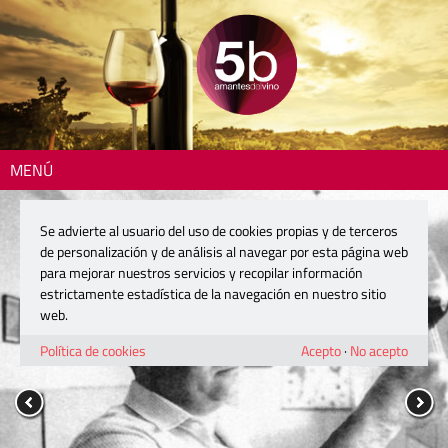
MENÚ
Se advierte al usuario del uso de cookies propias y de terceros
de personalización y de análisis al navegar por esta página web
para mejorar nuestros servicios y recopilar información
estrictamente estadística de la navegación en nuestro sitio
web.
Política de cookies
Acepto
·
No acepto