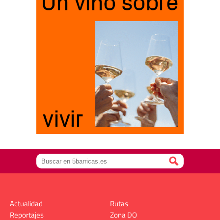
Actualidad
Rutas
Reportajes
Zona DO