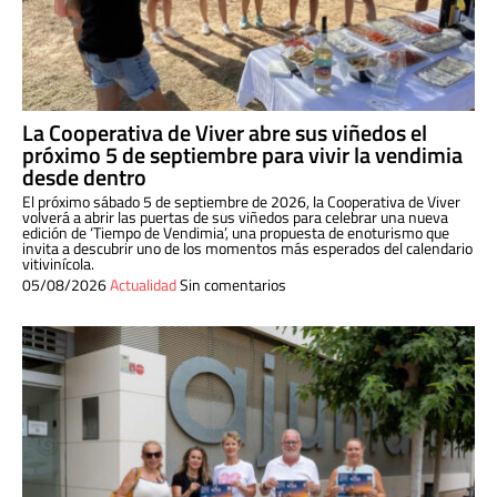
La Cooperativa de Viver abre sus viñedos el
próximo 5 de septiembre para vivir la vendimia
desde dentro
El próximo sábado 5 de septiembre de 2026, la Cooperativa de Viver
volverá a abrir las puertas de sus viñedos para celebrar una nueva
edición de ‘Tiempo de Vendimia’, una propuesta de enoturismo que
invita a descubrir uno de los momentos más esperados del calendario
vitivinícola.
05/08/2026
Actualidad
Sin comentarios