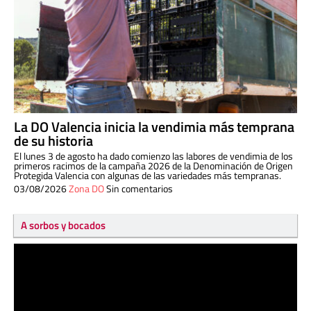
La DO Valencia inicia la vendimia más temprana
de su historia
El lunes 3 de agosto ha dado comienzo las labores de vendimia de los
primeros racimos de la campaña 2026 de la Denominación de Origen
Protegida Valencia con algunas de las variedades más tempranas.
03/08/2026
Zona DO
Sin comentarios
A sorbos y bocados