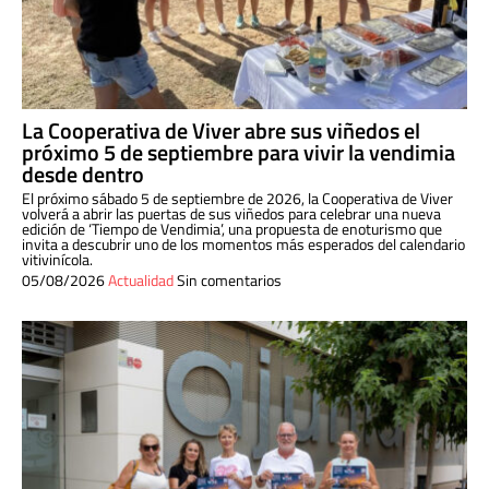
La Cooperativa de Viver abre sus viñedos el
próximo 5 de septiembre para vivir la vendimia
desde dentro
El próximo sábado 5 de septiembre de 2026, la Cooperativa de Viver
volverá a abrir las puertas de sus viñedos para celebrar una nueva
edición de ‘Tiempo de Vendimia’, una propuesta de enoturismo que
invita a descubrir uno de los momentos más esperados del calendario
vitivinícola.
05/08/2026
Actualidad
Sin comentarios