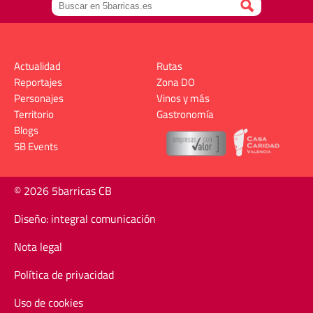
Actualidad
Rutas
Reportajes
Zona DO
Personajes
Vinos y más
Territorio
Gastronomía
Blogs
5B Events
© 2026 5barricas CB
Diseño: integral comunicación
Nota legal
Política de privacidad
Uso de cookies