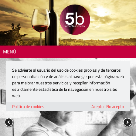
MENÚ
Se advierte al usuario del uso de cookies propias y de terceros
de personalización y de análisis al navegar por esta página web
para mejorar nuestros servicios y recopilar información
estrictamente estadística de la navegación en nuestro sitio
web.
Política de cookies
Acepto
·
No acepto