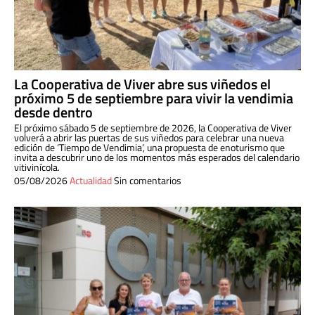
La Cooperativa de Viver abre sus viñedos el
próximo 5 de septiembre para vivir la vendimia
desde dentro
El próximo sábado 5 de septiembre de 2026, la Cooperativa de Viver
volverá a abrir las puertas de sus viñedos para celebrar una nueva
edición de ‘Tiempo de Vendimia’, una propuesta de enoturismo que
invita a descubrir uno de los momentos más esperados del calendario
vitivinícola.
05/08/2026
Actualidad
Sin comentarios