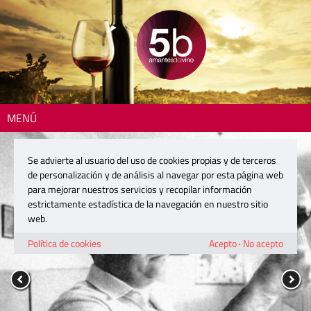
MENÚ
Se advierte al usuario del uso de cookies propias y de terceros
de personalización y de análisis al navegar por esta página web
para mejorar nuestros servicios y recopilar información
estrictamente estadística de la navegación en nuestro sitio
web.
Política de cookies
Acepto
·
No acepto