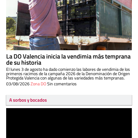
La DO Valencia inicia la vendimia más temprana
de su historia
El lunes 3 de agosto ha dado comienzo las labores de vendimia de los
primeros racimos de la campaña 2026 de la Denominación de Origen
Protegida Valencia con algunas de las variedades más tempranas.
03/08/2026
Zona DO
Sin comentarios
A sorbos y bocados