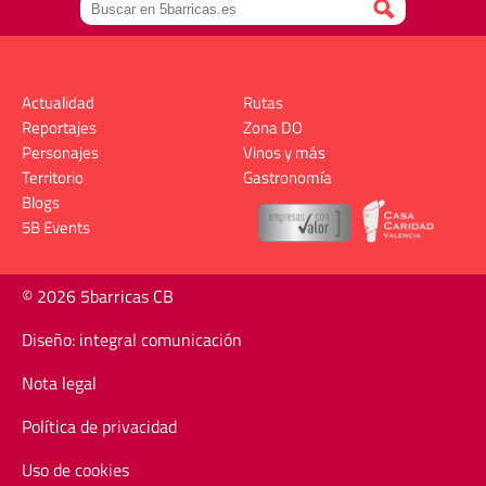
Actualidad
Rutas
Reportajes
Zona DO
Personajes
Vinos y más
Territorio
Gastronomía
Blogs
5B Events
© 2026 5barricas CB
Diseño: integral comunicación
Nota legal
Política de privacidad
Uso de cookies