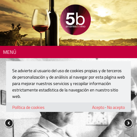
MENÚ
Se advierte al usuario del uso de cookies propias y de terceros
de personalización y de análisis al navegar por esta página web
para mejorar nuestros servicios y recopilar información
estrictamente estadística de la navegación en nuestro sitio
web.
Política de cookies
Acepto
·
No acepto