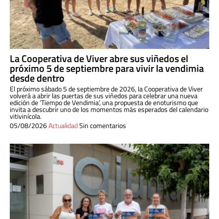
La Cooperativa de Viver abre sus viñedos el
próximo 5 de septiembre para vivir la vendimia
desde dentro
El próximo sábado 5 de septiembre de 2026, la Cooperativa de Viver
volverá a abrir las puertas de sus viñedos para celebrar una nueva
edición de ‘Tiempo de Vendimia’, una propuesta de enoturismo que
invita a descubrir uno de los momentos más esperados del calendario
vitivinícola.
05/08/2026
Actualidad
Sin comentarios