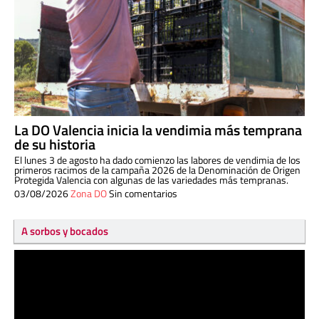
La DO Valencia inicia la vendimia más temprana
de su historia
El lunes 3 de agosto ha dado comienzo las labores de vendimia de los
primeros racimos de la campaña 2026 de la Denominación de Origen
Protegida Valencia con algunas de las variedades más tempranas.
03/08/2026
Zona DO
Sin comentarios
A sorbos y bocados