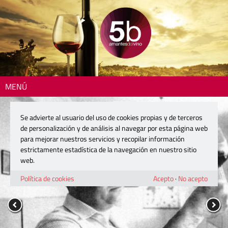
MENÚ
Se advierte al usuario del uso de cookies propias y de terceros
de personalización y de análisis al navegar por esta página web
para mejorar nuestros servicios y recopilar información
estrictamente estadística de la navegación en nuestro sitio
web.
Política de cookies
Acepto
·
No acepto