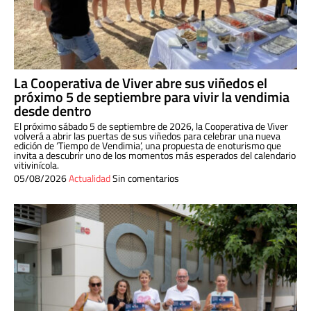
La Cooperativa de Viver abre sus viñedos el
próximo 5 de septiembre para vivir la vendimia
desde dentro
El próximo sábado 5 de septiembre de 2026, la Cooperativa de Viver
volverá a abrir las puertas de sus viñedos para celebrar una nueva
edición de ‘Tiempo de Vendimia’, una propuesta de enoturismo que
invita a descubrir uno de los momentos más esperados del calendario
vitivinícola.
05/08/2026
Actualidad
Sin comentarios