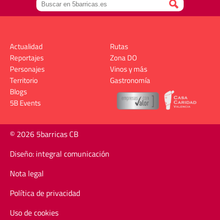
Actualidad
Rutas
Reportajes
Zona DO
Personajes
Vinos y más
Territorio
Gastronomía
Blogs
5B Events
© 2026 5barricas CB
Diseño: integral comunicación
Nota legal
Política de privacidad
Uso de cookies