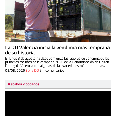
La DO Valencia inicia la vendimia más temprana
de su historia
El lunes 3 de agosto ha dado comienzo las labores de vendimia de los
primeros racimos de la campaña 2026 de la Denominación de Origen
Protegida Valencia con algunas de las variedades más tempranas.
03/08/2026
Zona DO
Sin comentarios
A sorbos y bocados