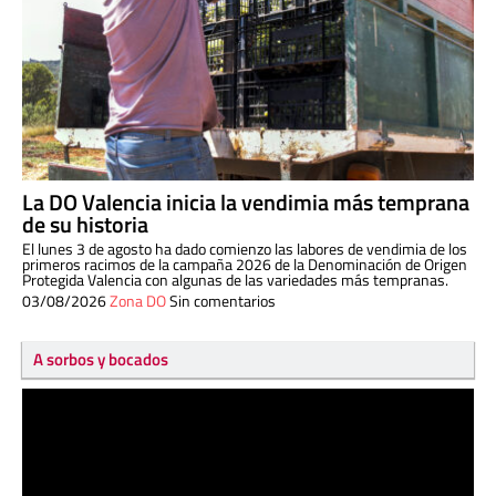
La DO Valencia inicia la vendimia más temprana
de su historia
El lunes 3 de agosto ha dado comienzo las labores de vendimia de los
primeros racimos de la campaña 2026 de la Denominación de Origen
Protegida Valencia con algunas de las variedades más tempranas.
03/08/2026
Zona DO
Sin comentarios
A sorbos y bocados