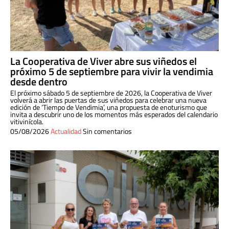
La Cooperativa de Viver abre sus viñedos el
próximo 5 de septiembre para vivir la vendimia
desde dentro
El próximo sábado 5 de septiembre de 2026, la Cooperativa de Viver
volverá a abrir las puertas de sus viñedos para celebrar una nueva
edición de ‘Tiempo de Vendimia’, una propuesta de enoturismo que
invita a descubrir uno de los momentos más esperados del calendario
vitivinícola.
05/08/2026
Actualidad
Sin comentarios