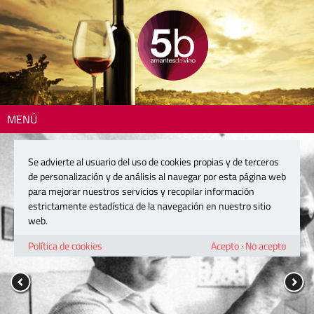
MENÚ
Se advierte al usuario del uso de cookies propias y de terceros
de personalización y de análisis al navegar por esta página web
para mejorar nuestros servicios y recopilar información
estrictamente estadística de la navegación en nuestro sitio
web.
Política de cookies
Acepto
·
No acepto