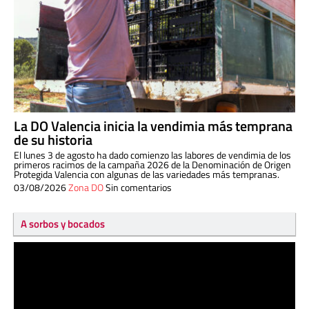
La DO Valencia inicia la vendimia más temprana
de su historia
El lunes 3 de agosto ha dado comienzo las labores de vendimia de los
primeros racimos de la campaña 2026 de la Denominación de Origen
Protegida Valencia con algunas de las variedades más tempranas.
03/08/2026
Zona DO
Sin comentarios
A sorbos y bocados