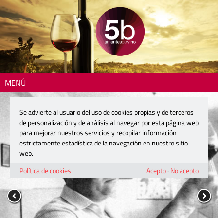
MENÚ
Se advierte al usuario del uso de cookies propias y de terceros
de personalización y de análisis al navegar por esta página web
para mejorar nuestros servicios y recopilar información
estrictamente estadística de la navegación en nuestro sitio
web.
Política de cookies
Acepto
·
No acepto