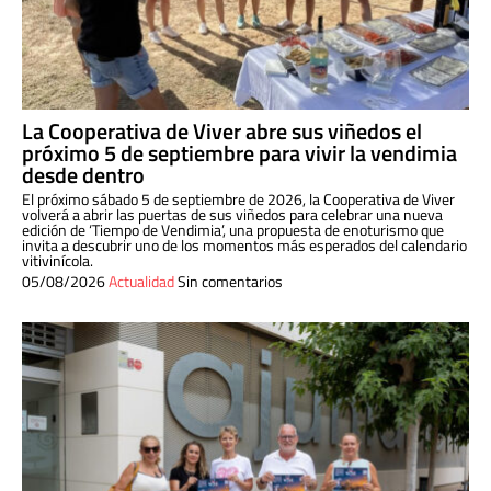
La Cooperativa de Viver abre sus viñedos el
próximo 5 de septiembre para vivir la vendimia
desde dentro
El próximo sábado 5 de septiembre de 2026, la Cooperativa de Viver
volverá a abrir las puertas de sus viñedos para celebrar una nueva
edición de ‘Tiempo de Vendimia’, una propuesta de enoturismo que
invita a descubrir uno de los momentos más esperados del calendario
vitivinícola.
05/08/2026
Actualidad
Sin comentarios