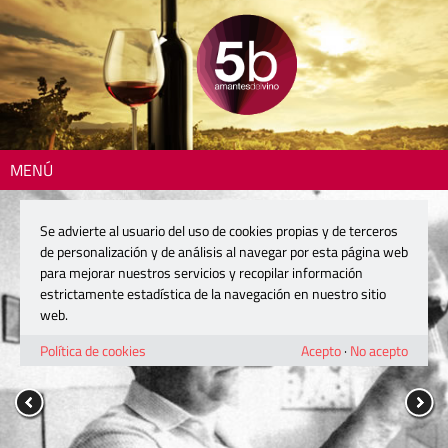
MENÚ
Se advierte al usuario del uso de cookies propias y de terceros
de personalización y de análisis al navegar por esta página web
para mejorar nuestros servicios y recopilar información
estrictamente estadística de la navegación en nuestro sitio
web.
Política de cookies
Acepto
·
No acepto