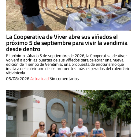
La Cooperativa de Viver abre sus viñedos el
próximo 5 de septiembre para vivir la vendimia
desde dentro
El próximo sábado 5 de septiembre de 2026, la Cooperativa de Viver
volverá a abrir las puertas de sus viñedos para celebrar una nueva
edición de ‘Tiempo de Vendimia’, una propuesta de enoturismo que
invita a descubrir uno de los momentos más esperados del calendario
vitivinícola.
05/08/2026
Actualidad
Sin comentarios