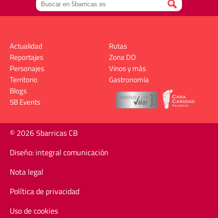
Actualidad
Rutas
Reportajes
Zona DO
Personajes
Vinos y más
Territorio
Gastronomía
Blogs
5B Events
© 2026 5barricas CB
Diseño: integral comunicación
Nota legal
Política de privacidad
Uso de cookies