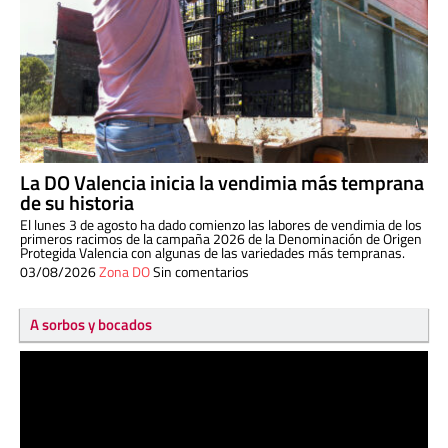
La DO Valencia inicia la vendimia más temprana
de su historia
El lunes 3 de agosto ha dado comienzo las labores de vendimia de los
primeros racimos de la campaña 2026 de la Denominación de Origen
Protegida Valencia con algunas de las variedades más tempranas.
03/08/2026
Zona DO
Sin comentarios
A sorbos y bocados