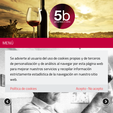
MENÚ
Se advierte al usuario del uso de cookies propias y de terceros
de personalización y de análisis al navegar por esta página web
para mejorar nuestros servicios y recopilar información
estrictamente estadística de la navegación en nuestro sitio
web.
Política de cookies
Acepto
·
No acepto