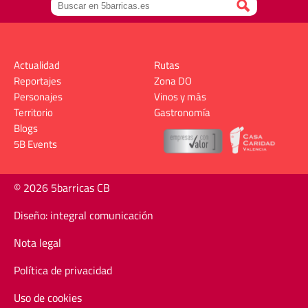
Actualidad
Rutas
Reportajes
Zona DO
Personajes
Vinos y más
Territorio
Gastronomía
Blogs
5B Events
© 2026 5barricas CB
Diseño: integral comunicación
Nota legal
Política de privacidad
Uso de cookies