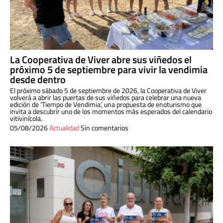
La Cooperativa de Viver abre sus viñedos el
próximo 5 de septiembre para vivir la vendimia
desde dentro
El próximo sábado 5 de septiembre de 2026, la Cooperativa de Viver
volverá a abrir las puertas de sus viñedos para celebrar una nueva
edición de ‘Tiempo de Vendimia’, una propuesta de enoturismo que
invita a descubrir uno de los momentos más esperados del calendario
vitivinícola.
05/08/2026
Actualidad
Sin comentarios