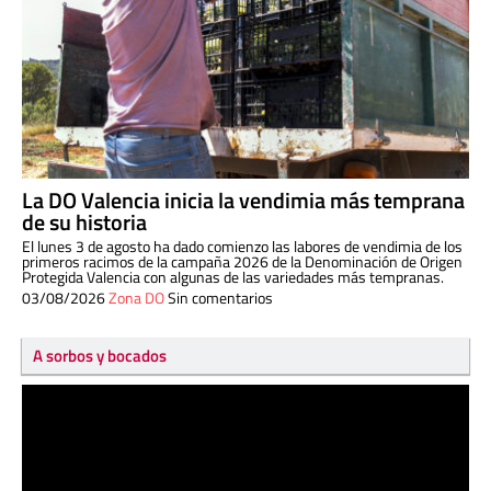
La DO Valencia inicia la vendimia más temprana
de su historia
El lunes 3 de agosto ha dado comienzo las labores de vendimia de los
primeros racimos de la campaña 2026 de la Denominación de Origen
Protegida Valencia con algunas de las variedades más tempranas.
03/08/2026
Zona DO
Sin comentarios
A sorbos y bocados