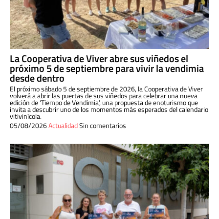
La Cooperativa de Viver abre sus viñedos el
próximo 5 de septiembre para vivir la vendimia
desde dentro
El próximo sábado 5 de septiembre de 2026, la Cooperativa de Viver
volverá a abrir las puertas de sus viñedos para celebrar una nueva
edición de ‘Tiempo de Vendimia’, una propuesta de enoturismo que
invita a descubrir uno de los momentos más esperados del calendario
vitivinícola.
05/08/2026
Actualidad
Sin comentarios