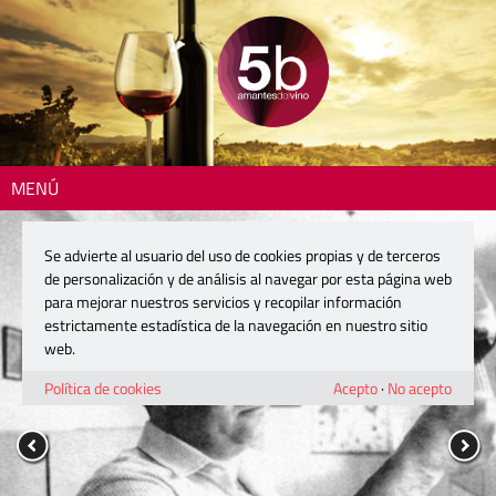
MENÚ
Se advierte al usuario del uso de cookies propias y de terceros
de personalización y de análisis al navegar por esta página web
para mejorar nuestros servicios y recopilar información
estrictamente estadística de la navegación en nuestro sitio
web.
Política de cookies
Acepto
·
No acepto