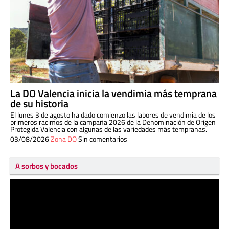
La DO Valencia inicia la vendimia más temprana
de su historia
El lunes 3 de agosto ha dado comienzo las labores de vendimia de los
primeros racimos de la campaña 2026 de la Denominación de Origen
Protegida Valencia con algunas de las variedades más tempranas.
03/08/2026
Zona DO
Sin comentarios
A sorbos y bocados