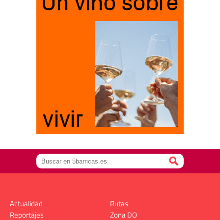
Actualidad
Rutas
Reportajes
Zona DO