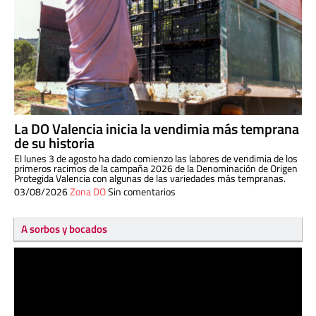
La DO Valencia inicia la vendimia más temprana
de su historia
El lunes 3 de agosto ha dado comienzo las labores de vendimia de los
primeros racimos de la campaña 2026 de la Denominación de Origen
Protegida Valencia con algunas de las variedades más tempranas.
03/08/2026
Zona DO
Sin comentarios
A sorbos y bocados