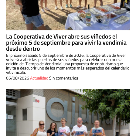
La Cooperativa de Viver abre sus viñedos el
próximo 5 de septiembre para vivir la vendimia
desde dentro
El próximo sábado 5 de septiembre de 2026, la Cooperativa de Viver
volverá a abrir las puertas de sus viñedos para celebrar una nueva
edición de ‘Tiempo de Vendimia’, una propuesta de enoturismo que
invita a descubrir uno de los momentos más esperados del calendario
vitivinícola.
05/08/2026
Actualidad
Sin comentarios