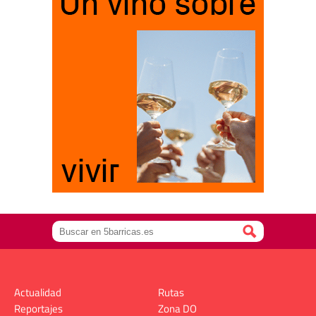
Actualidad
Rutas
Reportajes
Zona DO