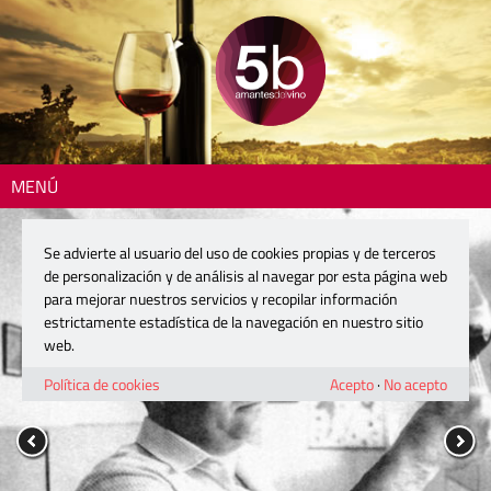
MENÚ
Se advierte al usuario del uso de cookies propias y de terceros
de personalización y de análisis al navegar por esta página web
para mejorar nuestros servicios y recopilar información
estrictamente estadística de la navegación en nuestro sitio
web.
Política de cookies
Acepto
·
No acepto