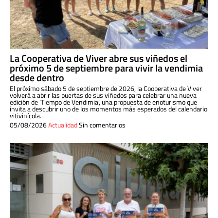
La Cooperativa de Viver abre sus viñedos el
próximo 5 de septiembre para vivir la vendimia
desde dentro
El próximo sábado 5 de septiembre de 2026, la Cooperativa de Viver
volverá a abrir las puertas de sus viñedos para celebrar una nueva
edición de ‘Tiempo de Vendimia’, una propuesta de enoturismo que
invita a descubrir uno de los momentos más esperados del calendario
vitivinícola.
05/08/2026
Actualidad
Sin comentarios