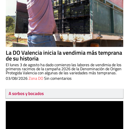
La DO Valencia inicia la vendimia más temprana
de su historia
El lunes 3 de agosto ha dado comienzo las labores de vendimia de los
primeros racimos de la campaña 2026 de la Denominación de Origen
Protegida Valencia con algunas de las variedades más tempranas.
03/08/2026
Zona DO
Sin comentarios
A sorbos y bocados