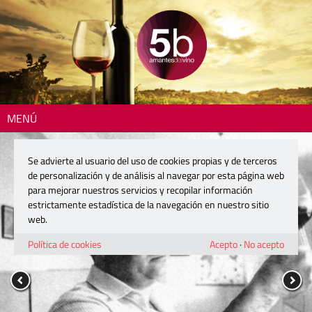
MENÚ
Se advierte al usuario del uso de cookies propias y de terceros
de personalización y de análisis al navegar por esta página web
para mejorar nuestros servicios y recopilar información
estrictamente estadística de la navegación en nuestro sitio
web.
Política de cookies
Acepto
·
No acepto