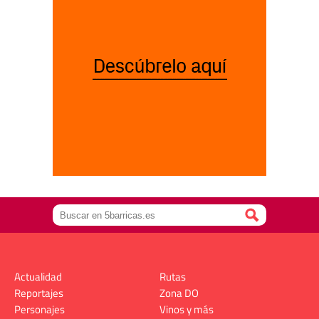
Actualidad
Rutas
Reportajes
Zona DO
Personajes
Vinos y más